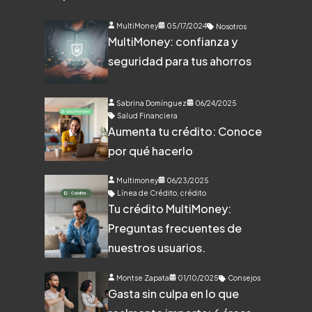
MultiMoney
05/17/2024
Nosotros
MultiMoney: confianza y
seguridad para tus ahorros
Sabrina Domínguez
06/24/2025
Salud Financiera
Aumenta tu crédito: Conoce
por qué hacerlo
Multimoney
06/23/2025
Línea de Crédito
,
crédito
Tu crédito MultiMoney:
Preguntas frecuentes de
nuestros usuarios.
Montse Zapata
01/10/2025
Consejos
Gasta sin culpa en lo que