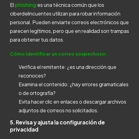
El
phishing
es una técnica común que los
ciberdelincuentes utilizan para robar información
personal. Pueden enviarte correos electrónicos que
parecen legítimos, pero que en realidad son trampas
para obtener tus datos.
Cómo identificar un correo sospechoso:
Verifica el remitente: ¿es una dirección que
reconoces?
Examina el contenido: ¿hay errores gramaticales
o de ortografía?
Evita hacer clic en enlaces o descargar archivos
adjuntos de correos no solicitados.
5. Revisa y ajusta la configuración de
privacidad