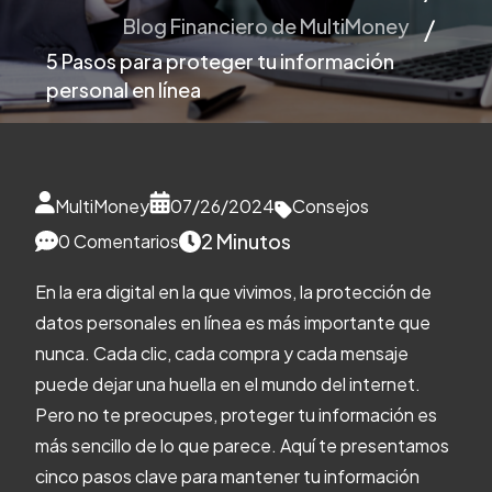
Blog Financiero de MultiMoney
5 Pasos para proteger tu información
personal en línea
MultiMoney
07/26/2024
Consejos
2 Minutos
0 Comentarios
En la era digital en la que vivimos, la protección de
datos personales en línea es más importante que
nunca. Cada clic, cada compra y cada mensaje
puede dejar una huella en el mundo del internet.
Pero no te preocupes, proteger tu información es
más sencillo de lo que parece. Aquí te presentamos
cinco pasos clave para mantener tu información