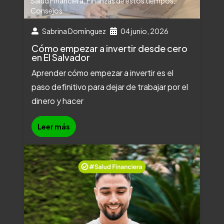
Salud Financiera
,
Finanzas de estos tiempos
,
Consejos
Sabrina Domínguez
04 junio, 2026
Cómo empezar a invertir desde cero
en El Salvador
Aprender cómo empezar a invertir es el
paso definitivo para dejar de trabajar por el
dinero y hacer
Leer más