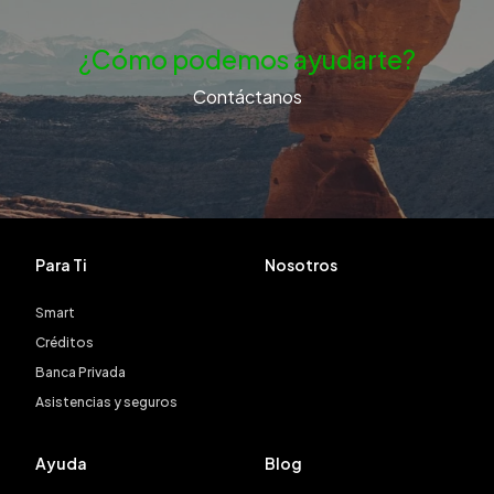
¿Cómo podemos ayudarte?
Contáctanos
Para Ti
Nosotros
Smart
Créditos
Banca Privada
Asistencias y seguros
Ayuda
Blog