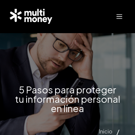
5 Pasos para proteger
tu información personal
en línea
Inicio