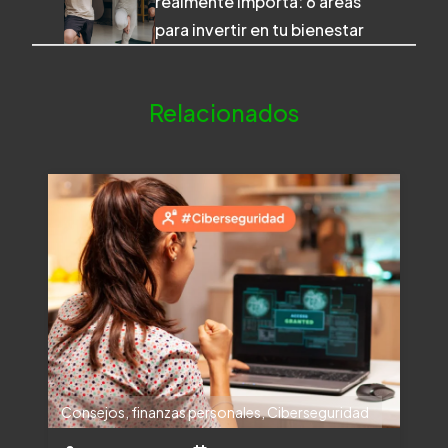
realmente importa: 6 áreas
para invertir en tu bienestar
Relacionados
Consejos
,
finanzas personales
,
Ciberseguridad