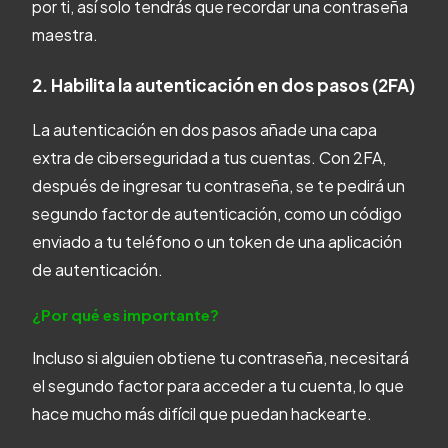
por ti, así solo tendrás que recordar una contraseña
maestra.
2. Habilita la autenticación en dos pasos (2FA)
La autenticación en dos pasos añade una capa
extra de ciberseguridad a tus cuentas. Con 2FA,
después de ingresar tu contraseña, se te pedirá un
segundo factor de autenticación, como un código
enviado a tu teléfono o un token de una aplicación
de autenticación.
¿Por qué es importante?
Incluso si alguien obtiene tu contraseña, necesitará
el segundo factor para acceder a tu cuenta, lo que
hace mucho más difícil que puedan hackearte.