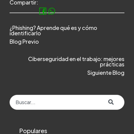
Compartir:
¿Phishing? Aprende qué es y cómo
identificarlo
Blog Previo
Ciberseguridad en el trabajo: mejores
prácticas
Siguiente Blog
Esto es un campo de búsqueda con una función de texto predict
No hay sugerencias porque el campo de búsqueda e
Populares