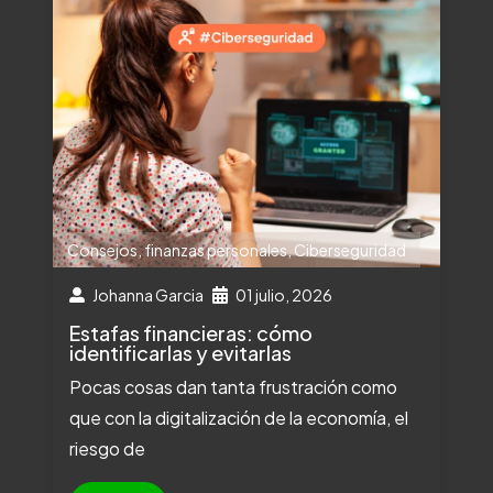
Consejos
,
finanzas personales
,
Ciberseguridad
Johanna Garcia
01 julio, 2026
Estafas financieras: cómo
identificarlas y evitarlas
Pocas cosas dan tanta frustración como
que con la digitalización de la economía, el
riesgo de