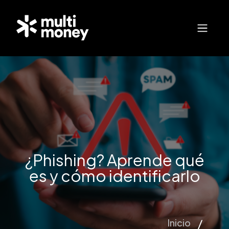
¿Phishing? Aprende qué
es y cómo identificarlo
Inicio