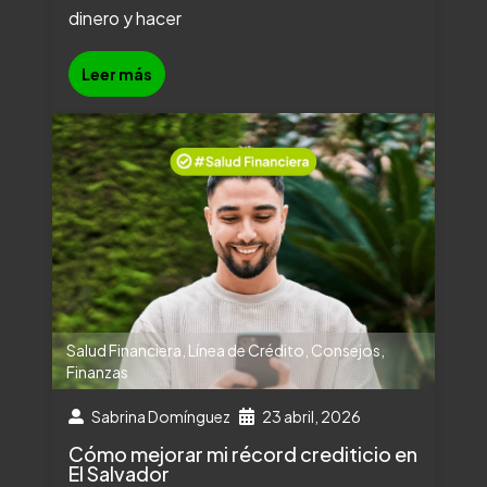
dinero y hacer
Leer más
Salud Financiera
,
Línea de Crédito
,
Consejos
,
Finanzas
Sabrina Domínguez
23 abril, 2026
Cómo mejorar mi récord crediticio en
El Salvador