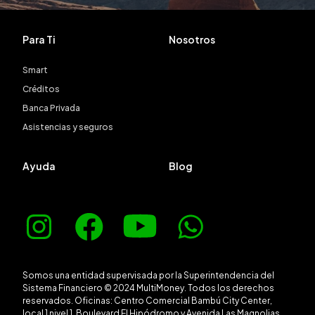
Para Ti
Nosotros
Smart
Créditos
Banca Privada
Asistencias y seguros
Ayuda
Blog
Somos una entidad supervisada por la Superintendencia del
Sistema Financiero © 2024 MultiMoney. Todos los derechos
reservados. Oficinas: Centro Comercial Bambú City Center,
local 1 nivel 1, Boulevard El Hipódromo y Avenida Las Magnolias.