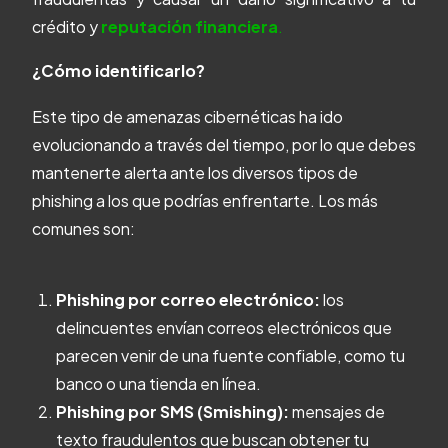
crédito y
reputación financiera
.
¿Cómo identificarlo?
Este tipo de amenazas cibernéticas ha ido
evolucionando a través del tiempo, por lo que debes
mantenerte alerta ante los diversos tipos de
phishing a los que podrías enfrentarte. Los más
comunes son:
Phishing por correo electrónico:
los
delincuentes envían correos electrónicos que
parecen venir de una fuente confiable, como tu
banco o una tienda en línea.
Phishing por SMS (Smishing):
mensajes de
texto fraudulentos que buscan obtener tu