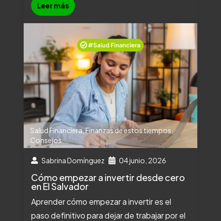
Leer más
Salud Financiera
,
Finanzas de estos tiempos
,
Consejos
Sabrina Domínguez
04 junio, 2026
Cómo empezar a invertir desde cero
en El Salvador
Aprender cómo empezar a invertir es el
paso definitivo para dejar de trabajar por el