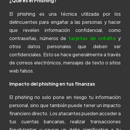
¿Qué es el Phishing?
El phishing es una técnica utilizada por los
delincuentes para engañar a las personas y hacer
que revelen información confidencial, como
contraseñas, números de
tarjetas de crédito
y
otros datos personales que deben ser
confidenciales. Esto se hace generalmente a través
de correos electrónicos, mensajes de texto o sitios
web falsos.
Impacto del phishing en tus finanzas
El phishing no solo pone en riesgo tu información
personal, sino que también puede tener un impacto
financiero directo. Los atacantes pueden acceder a
tus cuentas bancarias, realizar transacciones
fraudulentas y causar un daño significativo a tu