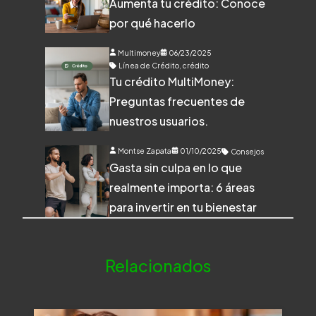
Aumenta tu crédito: Conoce
por qué hacerlo
Multimoney
06/23/2025
Línea de Crédito
,
crédito
Tu crédito MultiMoney:
Preguntas frecuentes de
nuestros usuarios.
Montse Zapata
01/10/2025
Consejos
Gasta sin culpa en lo que
realmente importa: 6 áreas
para invertir en tu bienestar
Relacionados