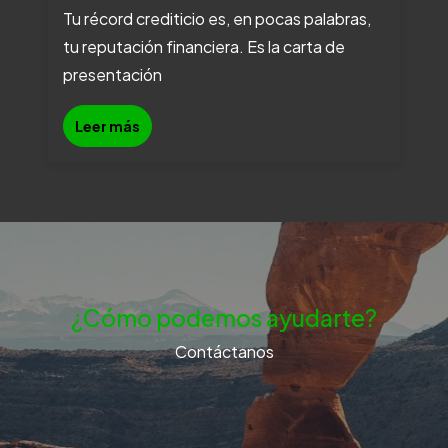
Tu récord crediticio es, en pocas palabras,
tu reputación financiera. Es la carta de
presentación
Leer más
¿Cómo podemos ayudarte?
Contáctanos