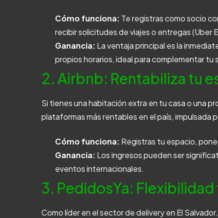
Cómo funciona:
Te registras como socio co
recibir solicitudes de viajes o entregas (Uber 
Ganancia:
La ventaja principal es la inmediat
propios horarios, ideal para complementar tu s
2. Airbnb: Rentabiliza tu 
Si tienes una habitación extra en tu casa o una p
plataformas más rentables en el país, impulsada po
Cómo funciona:
Registras tu espacio, pone
Ganancia:
Los ingresos pueden ser signific
eventos internacionales.
3. PedidosYa: Flexibilidad 
Como líder en el sector de delivery en El Salvador