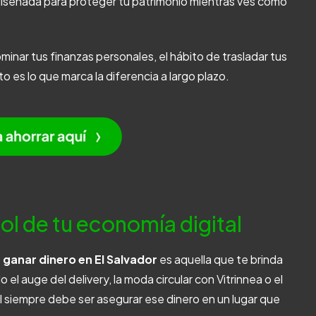
iseñada para proteger tu patrimonio mientras ves cómo
ominar tus finanzas personales
, el hábito de trasladar tus
 es lo que marca la diferencia a largo plazo.
ol de tu economía digital
 ganar dinero en El Salvador
es aquella que te brinda
el auge del delivery, la moda circular con Vitrinnea o el
l siempre debe ser asegurar ese dinero en un lugar que