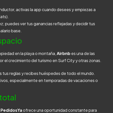
nductor, activas la app cuando desees y empiezas a
Eats).
ez; puedes ver tus ganancias reflejadas y decidir tus
alario base.
espacio
ropiedad en la playa o montaña,
Airbnb
es una de las
r el crecimiento del turismo en Surf City y otras zonas.
s tus reglas y recibes huéspedes de todo el mundo.
ativos, especialmente en temporadas de vacaciones o
total
,
PedidosYa
ofrece una oportunidad constante para