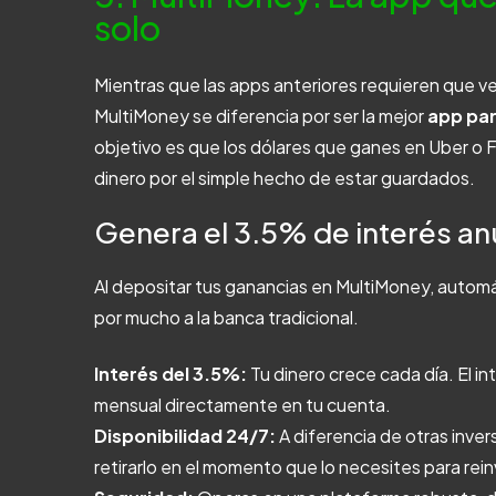
solo
Mientras que las apps anteriores requieren que ve
MultiMoney se diferencia por ser la mejor
app par
objetivo es que los dólares que ganes en Uber o
dinero por el simple hecho de estar guardados.
Genera el 3.5% de interés an
Al depositar tus ganancias en MultiMoney, autom
por mucho a la banca tradicional.
Interés del 3.5%:
Tu dinero crece cada día. El in
mensual directamente en tu cuenta.
Disponibilidad 24/7:
A diferencia de otras inve
retirarlo en el momento que lo necesites para rei