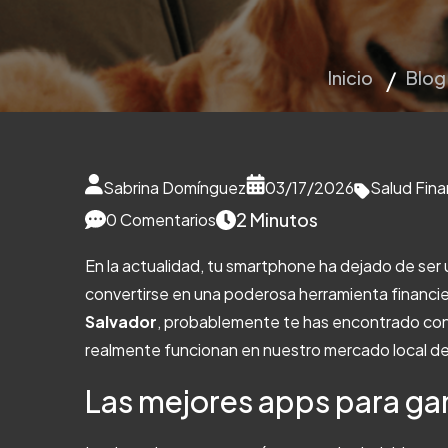
Inicio
Blog
Sabrina Domínguez
03/17/2026
Salud Fina
2 Minutos
0 Comentarios
En la actualidad, tu smartphone ha dejado de ser 
convertirse en una poderosa herramienta financi
Salvador
, probablemente te has encontrado con m
realmente funcionan en nuestro mercado local de 
Las mejores apps para gan