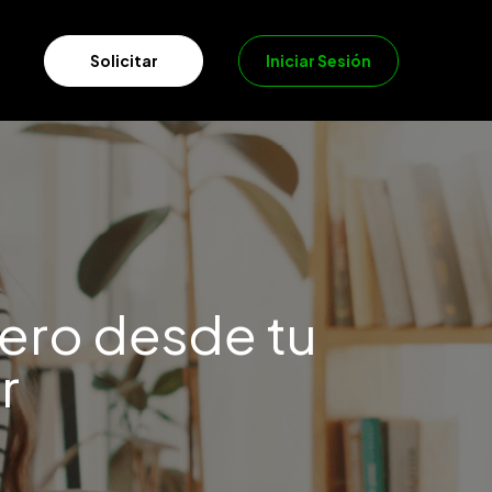
Iniciar Sesión
Solicitar
nero desde tu
r