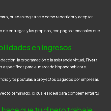
 carro, puedes registrarte como repartidor y aceptar
 de entregas y las propinas, con pagos semanales que
abilidades en ingresos
dacción, la programación o la asistencia virtual,
Fiverr
os específicos para el mercado hispanohablante.
tafolio y te postulas a proyectos pagados por empresas
ecto terminado, lo cual es ideal para complementar tu
 hace que tu dinero trabaje