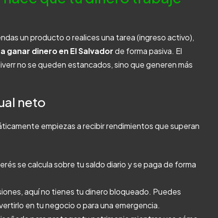
ndas un producto o realices una tarea (ingreso activo),
a ganar dinero en El Salvador
de forma pasiva. El
 Fiverr no se queden estancados, sino que generen más
ual neto
áticamente empiezas a recibir rendimientos que superan
terés se calcula sobre tu saldo diario y se paga de forma
rsiones, aquí no tienes tu dinero bloqueado. Puedes
nvertirlo en tu negocio o para una emergencia.