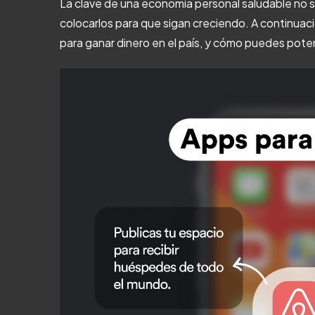
La clave de una economía personal saludable no s
colocarlos para que sigan creciendo. A continuac
para ganar dinero en el país, y cómo puedes poten