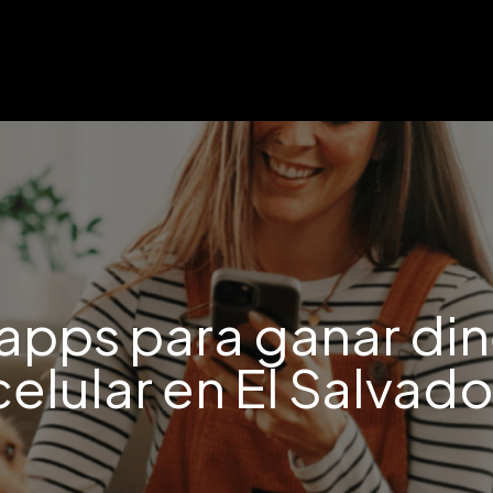
apps para ganar di
celular en El Salvado