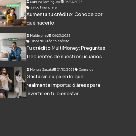
Sabrina Domínguez
06/24/2025
Salud Financiera
Aumenta tu crédito: Conoce por
qué hacerlo
Multimoney
06/23/2025
Línea de Crédito
,
crédito
Tu crédito MultiMoney: Preguntas
frecuentes de nuestros usuarios.
Montse Zapata
01/10/2025
Consejos
Gasta sin culpa en lo que
realmente importa: 6 áreas para
invertir en tu bienestar