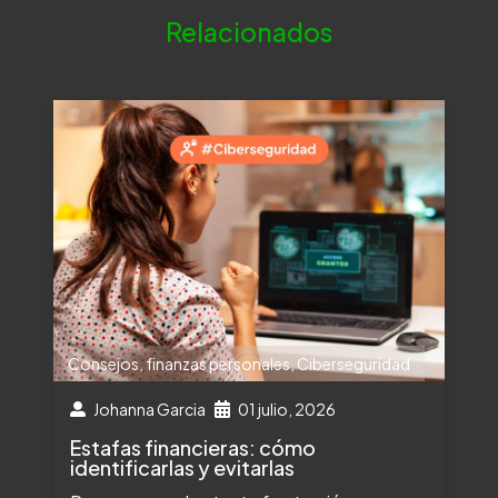
Relacionados
Consejos
,
finanzas personales
,
Ciberseguridad
Johanna Garcia
01 julio, 2026
Estafas financieras: cómo
identificarlas y evitarlas