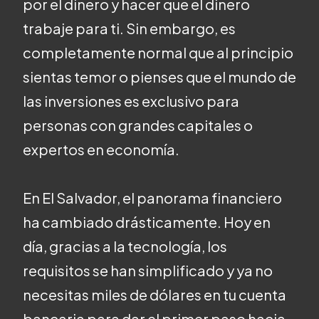
por el dinero y hacer que el dinero
trabaje para ti. Sin embargo, es
completamente normal que al principio
sientas temor o pienses que el mundo de
las inversiones es exclusivo para
personas con grandes capitales o
expertos en economía.
En El Salvador, el panorama financiero
ha cambiado drásticamente. Hoy en
día, gracias a la tecnología, los
requisitos se han simplificado y ya no
necesitas miles de dólares en tu cuenta
bancaria para dar el primer paso hacia