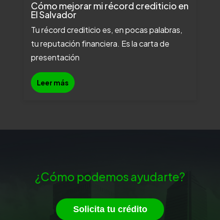
Cómo mejorar mi récord crediticio en
El Salvador
Tu récord crediticio es, en pocas palabras,
tu reputación financiera. Es la carta de
presentación
Leer más
¿Cómo podemos ayudarte?
Solicita tu crédito