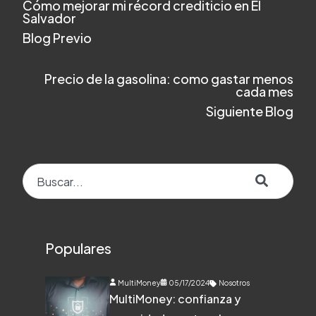
Cómo mejorar mi récord crediticio en El
Salvador
Blog Previo
Precio de la gasolina: como gastar menos
cada mes
Siguiente Blog
Esto es un campo de búsqueda con una función de texto predict
No hay sugerencias porque el campo de búsqueda e
Populares
MultiMoney
05/17/2024
Nosotros
MultiMoney: confianza y