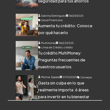
seguridad para tus ahorros
Sabrina Domínguez
06/24/2025
Salud Financiera
Aumenta tu crédito: Conoce
por qué hacerlo
Multimoney
06/23/2025
Línea de Crédito
,
crédito
Tu crédito MultiMoney:
Preguntas frecuentes de
nuestros usuarios.
Montse Zapata
01/10/2025
Consejos
Gasta sin culpa en lo que
realmente importa: 6 áreas
para invertir en tu bienestar