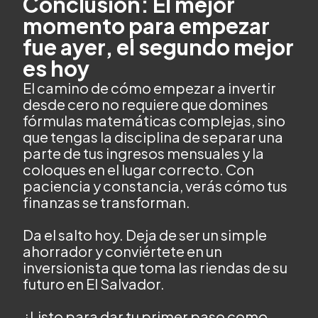
Conclusión: El mejor
momento para empezar
fue ayer, el segundo mejor
es hoy
El camino de cómo empezar a invertir
desde cero no requiere que domines
fórmulas matemáticas complejas, sino
que tengas la disciplina de separar una
parte de tus ingresos mensuales y la
coloques en el lugar correcto. Con
paciencia y constancia, verás cómo tus
finanzas se transforman.
Da el salto hoy. Deja de ser un simple
ahorrador y conviértete en un
inversionista que toma las riendas de su
futuro en El Salvador.
¿Listo para dar tu primer paso como