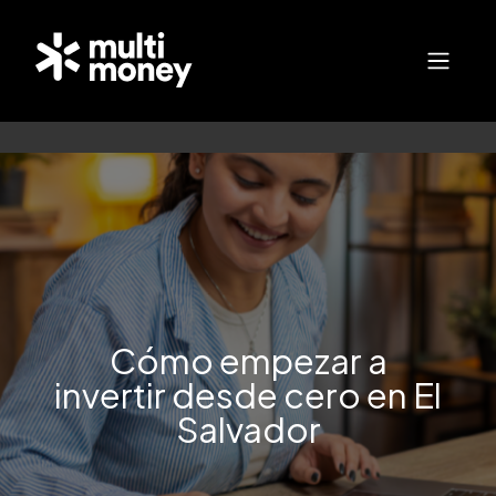
<
Cómo empezar a
invertir desde cero en El
Salvador