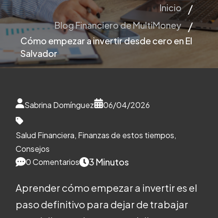
Inicio
Blog Financiero de MultiMoney
Cómo empezar a invertir desde cero en El
Salvador
Sabrina Domínguez
06/04/2026
Salud Financiera
,
Finanzas de estos tiempos
,
Consejos
3 Minutos
0 Comentarios
Aprender cómo empezar a invertir es el
paso definitivo para dejar de trabajar