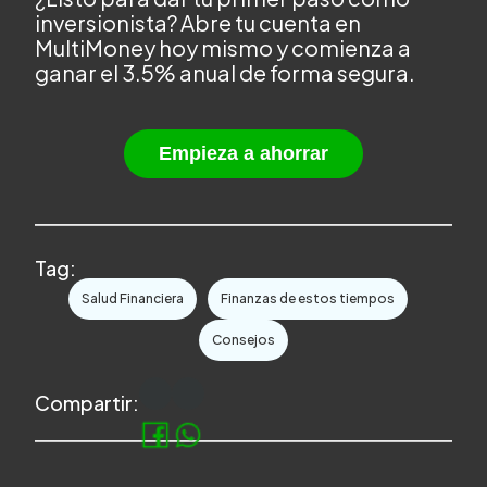
inversionista? Abre tu cuenta en
MultiMoney hoy mismo y comienza a
ganar el 3.5% anual de forma segura.
Empieza a ahorrar
Tag:
Salud Financiera
Finanzas de estos tiempos
Consejos
Compartir: