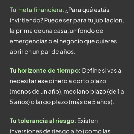
Tu meta financiera:
¿Para qué estás
invirtiendo? Puede ser para tu jubilación,
la prima de una casa, un fondo de
emergencias o el negocio que quieres
abrir en un par de años.
Tu horizonte de tiempo:
Define si vas a
necesitar ese dinero a corto plazo
(menos de un año), mediano plazo (de 1 a
5 años) o largo plazo (más de 5 años).
Tu tolerancia al riesgo:
Existen
inversiones de riesgo alto (como las