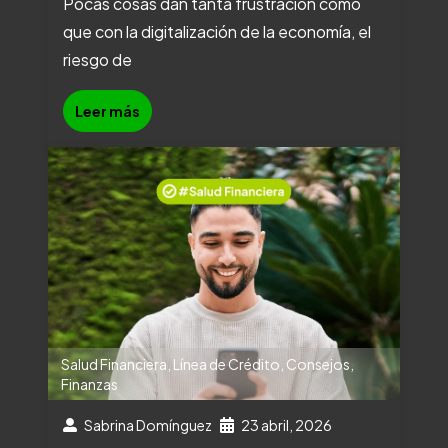
Pocas cosas dan tanta frustración como
que con la digitalización de la economía, el
riesgo de
Leer más
Salud Financiera
,
Línea de Crédito
,
Consejos
,
Finanzas
Sabrina Domínguez
23 abril, 2026