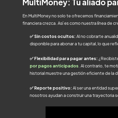
MultiMoney: Tu aliado pa
En MultiMoney no solo te ofrecemos financiamient
financiera crezca. Así es como nuestra línea de cré
✅ Sin costos ocultos:
Al no cobrarte anuali
disponible para abonar a tu capital, lo que ref
✅ Flexibilidad para pagar antes:
¿Recibist
por pagos anticipados
. Al contrario, te m
historial muestre una gestión eficiente de la 
✅ Reporte positivo:
Al ser una entidad supe
nosotros ayudan a construir una trayectoria só