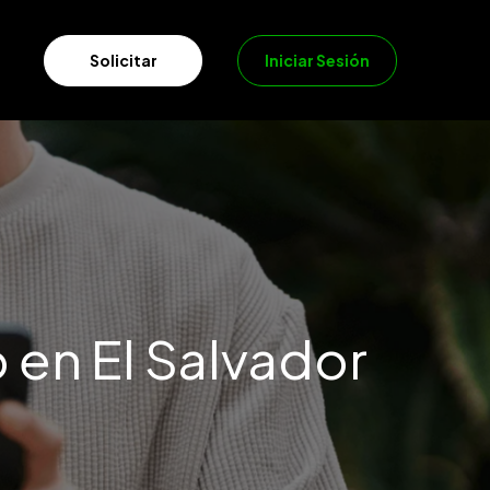
Iniciar Sesión
Solicitar
 en El Salvador