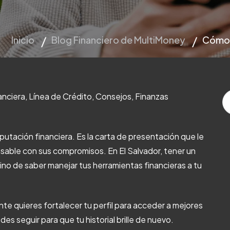
Inicio
Blog Financiero de MultiMoney
Cómo m
anciera
,
Línea de Crédito
,
Consejos
,
Finanzas
Es
N
putación financiera. Es la carta de presentación que le
onsable con sus compromisos. En El Salvador, tener un
ino de saber manejar tus herramientas financieras a tu
nte quieres fortalecer tu perfil para acceder a mejores
 seguir para que tu historial brille de nuevo.