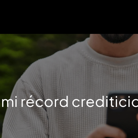
i récord crediticio