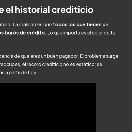
 el historial crediticio
o malo. La realidad es que
todos los que tienen un
os burós de crédito.
Lo que importa es el color de tu
idencia de que eres un buen pagador. El problema surge
eocupes, el récord crediticio no es estático; se
s a partir de hoy.