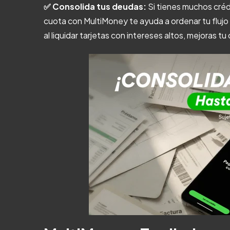
✅ Consolida tus deudas:
Si tienes muchos créd
cuota con MultiMoney te ayuda a ordenar tu flujo
al liquidar tarjetas con intereses altos, mejoras 