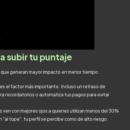
a subir tu puntaje
ones que generan mayor impacto en menor tiempo:
 es el factor más importante. Incluso un retraso de
ra recordatorios o automatiza tus pagos para evitar
s ven con mejores ojos a quienes utilizan menos del 30%
 "al tope", tu perfil se percibe como de alto riesgo.