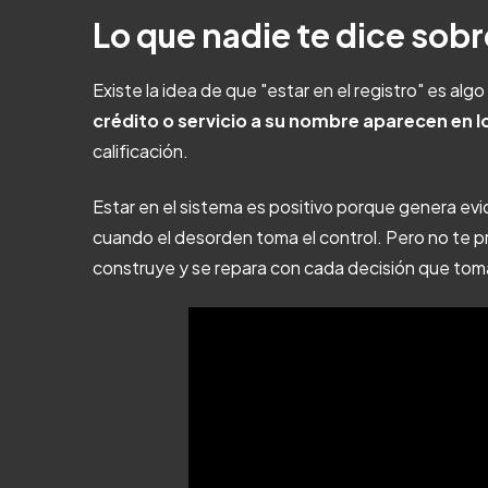
Lo que nadie te dice sobre
Existe la idea de que "estar en el registro" es alg
crédito o servicio a su nombre aparecen en l
calificación.
Estar en el sistema es positivo porque genera ev
cuando el desorden toma el control. Pero no te pr
construye y se repara con cada decisión que toma