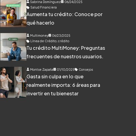
Sabrina Domínguez
06/24/2025
Salud Financiera
Aumenta tu crédito: Conoce por
qué hacerlo
Multimoney
06/23/2025
Línea de Crédito
,
crédito
Tu crédito MultiMoney: Preguntas
frecuentes de nuestros usuarios.
Montse Zapata
01/10/2025
Consejos
Gasta sin culpa en lo que
realmente importa: 6 áreas para
invertir en tu bienestar