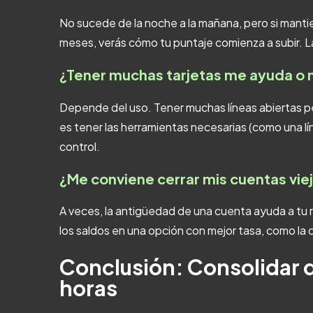
No sucede de la noche a la mañana, pero si mant
meses, verás cómo tu puntaje comienza a subir. La
¿Tener muchas tarjetas me ayuda o 
Depende del uso. Tener muchas líneas abiertas pe
es tener las herramientas necesarias (como una lín
control.
¿Me conviene cerrar mis cuentas vie
A veces, la antigüedad de una cuenta ayuda a tu ré
los saldos en una opción con mejor tasa, como la
Conclusión: Consolidar 
horas