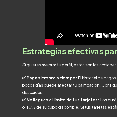
Estrategias efectivas par
Si quieres mejorar tu perfil, estas son las acci
✅ Paga siempre a tiempo:
El historial de pagos
pocos días puede afectar tu calificación. Configu
descuidos.
✅ No llegues al límite de tus tarjetas:
Los buró
o 40% de su cupo disponible. Si tus tarjetas están