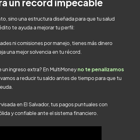
ra un récord impecable
o, sino una estructura diseñada para que tu salud
dito te ayuda a mejorar tu perfil:
dades ni comisiones por manejo, tienes más dinero
leja una mejor solvencia en tu récord.
e un ingreso extra? En MultiMoney
no te penalizamos
otivamos a reducir tu saldo antes de tiempo para que tu
deuda.
rvisada en El Salvador, tus pagos puntuales con
lida y confiable ante el sistema financiero.