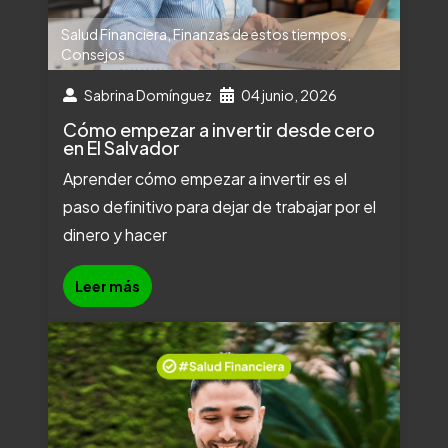
Salud Financiera
,
Finanzas de estos tiempos
,
Consejos
Sabrina Domínguez
04 junio, 2026
Cómo empezar a invertir desde cero
en El Salvador
Aprender cómo empezar a invertir es el
paso definitivo para dejar de trabajar por el
dinero y hacer
Leer más