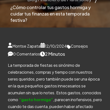
¿Cómo controlar tus gastos hormiga y
cuidar tus finanzas en esta temporada
festiva?
Montse Zapata
12/10/2024
Consejos
2 Minutos
0 Comentarios
La temporada de fiestas es sinónimo de
celebraciones, compras y tiempo con nuestros
seres queridos, pero también puede ser una época
en la que pequeños gastos innecesarios se
acumulen sin que lo notes. Estos gastos, conocidos
como
“gasto hormiga”
, parecen inofensivos, pero
cuando te das cuenta, pueden haber afectado