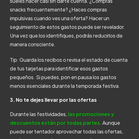
sueles hacer casi sin darte cuenta. ¿Compras
snacks frecuentemente? ¿Haces compras
impulsivas cuando ves una oferta? Hacer un
seguimiento de estos gastos puede ser revelador.
Una vez que los identifiques, podrás reducirlos de
manera consciente.
Tip: Guarda los recibos o revisa el estado de cuenta
de tus tarjetas para identificar esos gastos
pequeños. Si puedes, pon en pausa los gastos
menos esenciales durante la temporada festiva.
3. No te dejes llevar por las ofertas
Durante las festividades,
las promociones y
descuentos están por todas partes
. Aunque
puede ser tentador aprovechar todas las ofertas,