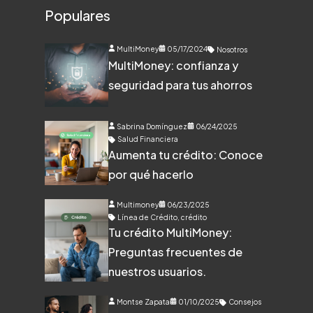
Populares
MultiMoney
05/17/2024
Nosotros
MultiMoney: confianza y
seguridad para tus ahorros
Sabrina Domínguez
06/24/2025
Salud Financiera
Aumenta tu crédito: Conoce
por qué hacerlo
Multimoney
06/23/2025
Línea de Crédito
,
crédito
Tu crédito MultiMoney:
Preguntas frecuentes de
nuestros usuarios.
Montse Zapata
01/10/2025
Consejos