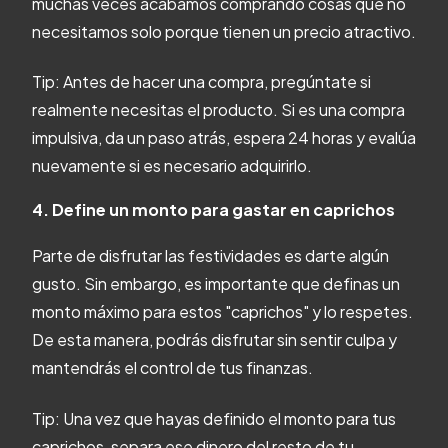
muchas veces acabamos comprando cosas que no
necesitamos solo porque tienen un precio atractivo.
Tip: Antes de hacer una compra, pregúntate si
realmente necesitas el producto. Si es una compra
impulsiva, da un paso atrás, espera 24 horas y evalúa
nuevamente si es necesario adquirirlo.
4. Define un monto para gastar en caprichos
Parte de disfrutar las festividades es darte algún
gusto. Sin embargo, es importante que definas un
monto máximo para estos "caprichos" y lo respetes.
De esta manera, podrás disfrutar sin sentir culpa y
mantendrás el control de tus finanzas.
Tip: Una vez que hayas definido el monto para tus
caprichos, separa ese dinero del resto de tu