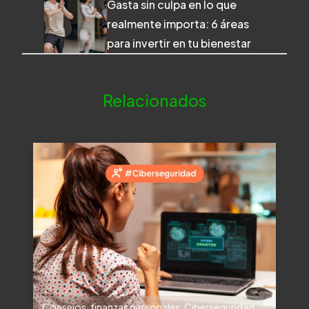
Gasta sin culpa en lo que
realmente importa: 6 áreas
para invertir en tu bienestar
Relacionados
Consejos
,
finanzas personales
,
Ciberseguridad