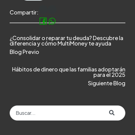
Compartir:
¿Consolidar o reparar tu deuda? Descubre la
diferencia y cómo MultiMoney te ayuda
Blog Previo
Hábitos de dinero que las familias adoptarán
para el 2025
Siguiente Blog
Esto es un campo de búsqueda con una función de texto predict
No hay sugerencias porque el campo de búsqueda e