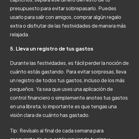
presupuesto para evitar sobrepasarlo. Puedes
usarlo para salir con amigos, comprar algún regalo
extra o disfrutar de las festividades de manera más
relajada.
5. Lleva un registro de tus gastos
Durante las festividades, es fácil perder la noción de
cuánto estás gastando. Para evitar sorpresas, lleva
un registro de todos tus gastos, incluso de los más
pequeños. Ya sea que uses una aplicación de
control financiero o simplemente anotes tus gastos
en una libreta, lo importante es que tengas una
visión clara de cuánto has gastado.
Tip: Revísalo al final de cada semana para