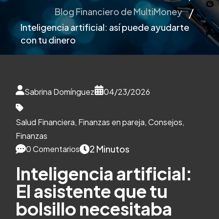
Blog Financiero de MultiMoney
Inteligencia artificial: así puede ayudarte
con tu dinero
Sabrina Domínguez
04/23/2026
Salud Financiera
,
Finanzas en pareja
,
Consejos
,
Finanzas
2 Minutos
0 Comentarios
Inteligencia artificial:
El asistente que tu
bolsillo necesitaba