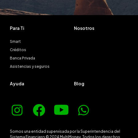
Para Ti
Nosotros
Smart
Créditos
Banca Privada
Asistencias y seguros
Ayuda
Blog
Somos una entidad supervisada por la Superintendencia del
Sistema Financiero © 2024 MultiMoney. Todos los derechos