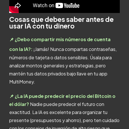
Cosas que debes saber antes de
usar IA con tu dinero
📌 ¿Debo compartir mis números de cuenta
con la IA?:
¡Jamás! Nunca compartas contraseñas,
números de tarjeta o datos sensibles. Úsala para
analizar montos generales y estrategias, pero
mantén tus datos privados bajo llave en tu app
MultiMoney.
📌 ¿La IA puede predecir el precio del Bitcoin o
el dólar?
Nadie puede predecir el futuro con
exactitud. La IA es excelente para organizar tu
presente (presupuestos y ahorro), pero ten cuidado
con los consejos de inversión de alto riesgo que