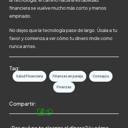
financiera se vuelve mucho más corto y menos
empinado.
No dejes que la tecnología pase de largo. Úsala a tu
favor y comienza a ver cómo tu dinero rinde como
nunca antes.
Tag:
Salud Financiera
Finanzas en pareja
Consejos
Finanzas
Compartir:
¿Por qué no te alcanza el dinero? (y cómo