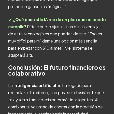
prometen ganancias "mágicas".
📌 ¿Qué pasa si la IA me da un plan que no puedo
cumplir?
Pídele que lo ajuste. Una de las ventajas
de esta tecnología es que puedes decirle: "Eso es
muy difícil para mí, dame una opción más sencilla
para empezar con $10 al mes", y el sistema se
adaptará a ti.
Conclusión: El futuro financiero es
colaborativo
La
inteligencia artificial
no ha llegado para
reemplazar tu criterio, sino para ser el asistente que
te ayuda a tomar decisiones más inteligentes. Al
combinar tu voluntad de ahorrar con la precisión de
la tecnología, el camino hacia la estabilidad