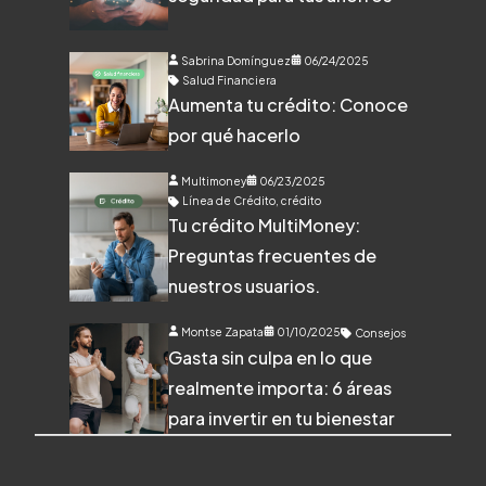
Sabrina Domínguez
06/24/2025
Salud Financiera
Aumenta tu crédito: Conoce
por qué hacerlo
Multimoney
06/23/2025
Línea de Crédito
,
crédito
Tu crédito MultiMoney:
Preguntas frecuentes de
nuestros usuarios.
Montse Zapata
01/10/2025
Consejos
Gasta sin culpa en lo que
realmente importa: 6 áreas
para invertir en tu bienestar