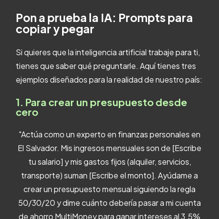
Pon a prueba la IA: Prompts para
copiar y pegar
Si quieres que la inteligencia artificial trabaje para ti,
tienes que saber qué preguntarle. Aquí tienes tres
ejemplos diseñados para la realidad de nuestro país:
1. Para crear un presupuesto desde
cero
"Actúa como un experto en finanzas personales en
El Salvador. Mis ingresos mensuales son de [Escribe
tu salario] y mis gastos fijos (alquiler, servicios,
transporte) suman [Escribe el monto]. Ayúdame a
crear un presupuesto mensual siguiendo la regla
50/30/20 y dime cuánto debería pasar a mi cuenta
de ahorro MultiMoney para ganar intereses al 3.5%