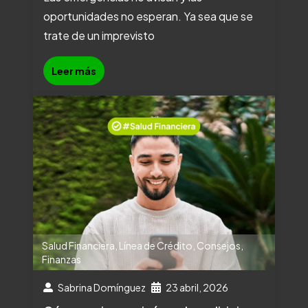
oportunidades no esperan. Ya sea que se
trate de un imprevisto
Leer más
Salud Financiera
,
Línea de Crédito
,
Consejos
,
Finanzas
Sabrina Domínguez
23 abril, 2026