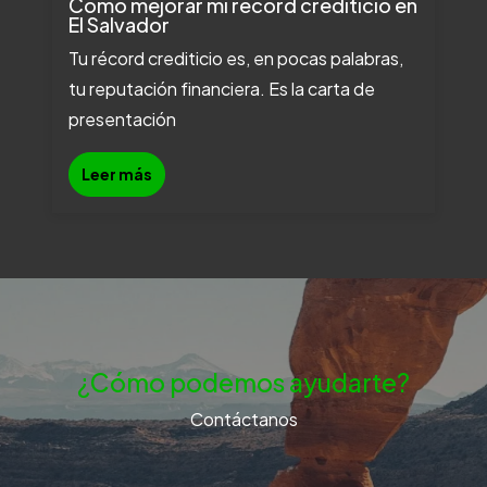
Cómo mejorar mi récord crediticio en
El Salvador
Tu récord crediticio es, en pocas palabras,
tu reputación financiera. Es la carta de
presentación
Leer más
¿Cómo podemos ayudarte?
Contáctanos