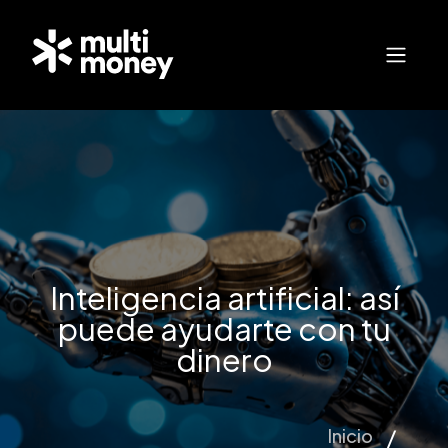
Inteligencia artificial: así
puede ayudarte con tu
dinero
Inicio