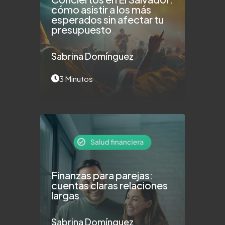
cómo asistir a los más
esperados sin afectar tu
presupuesto
Sabrina Domínguez
3 Minutos
Finanzas para parejas:
cuentas claras relaciones
largas
Sabrina Domínguez