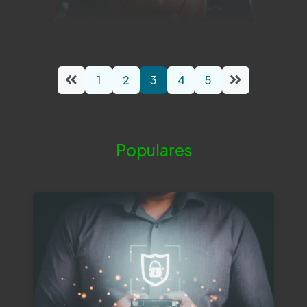
1
2
3
4
5
Populares