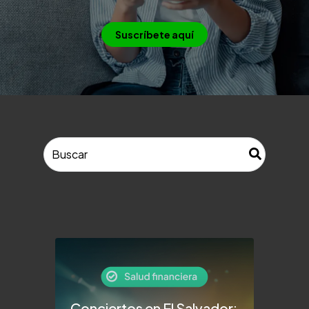
Suscríbete aquí
Esto es un campo de búsqueda con una función de texto pr
No hay sugerencias porque el campo de búsque
Conciertos en El Salvador: