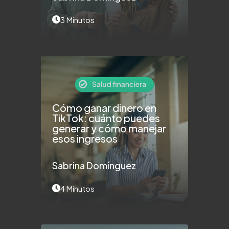
3 Minutos
Cómo ganar dinero en
TikTok: cuánto puedes
generar y cómo manejar
esos ingresos
Sabrina Domínguez
4 Minutos