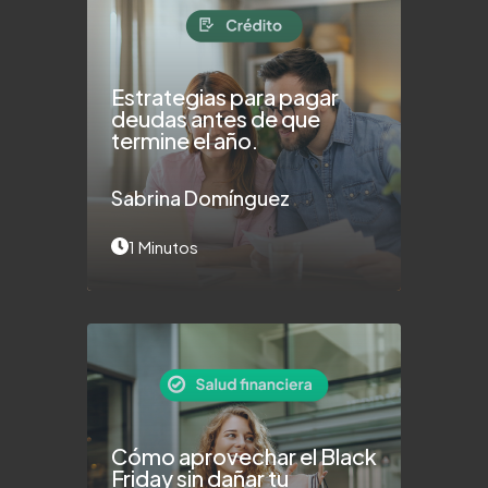
Estrategias para pagar
deudas antes de que
termine el año.
Sabrina Domínguez
1 Minutos
Cómo aprovechar el Black
Friday sin dañar tu