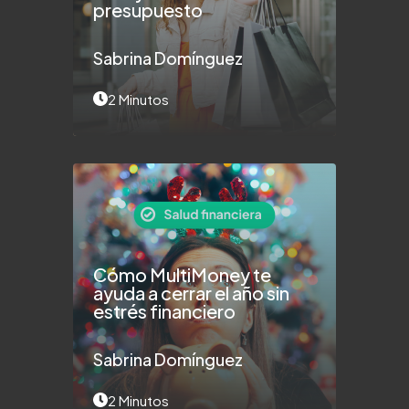
presupuesto
Sabrina Domínguez
2 Minutos
Cómo MultiMoney te
ayuda a cerrar el año sin
estrés financiero
Sabrina Domínguez
2 Minutos