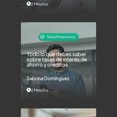
2 Minutos
Todo lo que debes saber
sobre tasas de interés de
ahorro y créditos.
Sabrina Domínguez
2 Minutos