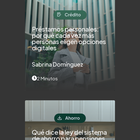
Préstamos personales:
por qué cada vez más
personas eligen opciones
digitales
Sabrina Domínguez
2 Minutos
Qué dice la ley del sistema
de ahorro para pensiones