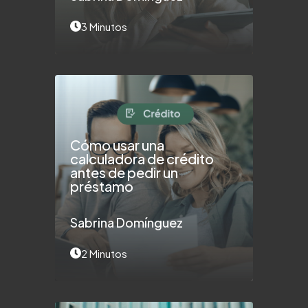
3 Minutos
Cómo usar una
calculadora de crédito
antes de pedir un
préstamo
Sabrina Domínguez
2 Minutos