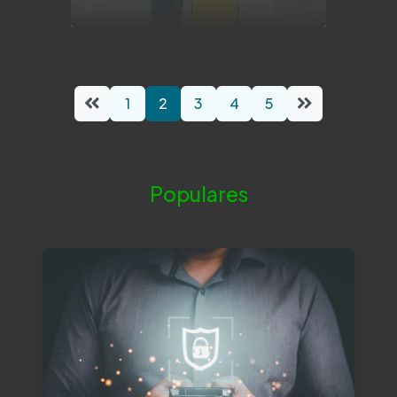
1
2
3
4
5
Populares