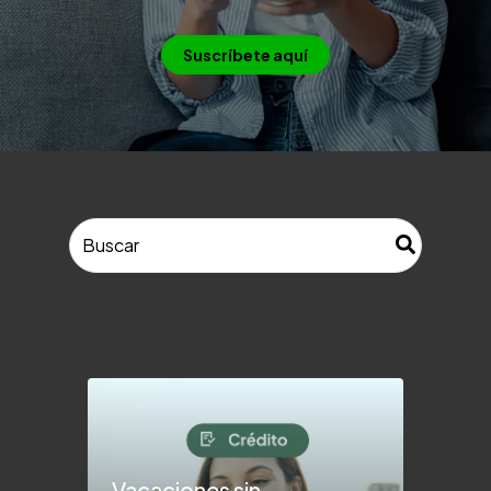
Suscríbete aquí
Esto es un campo de búsqueda con una función de texto pr
No hay sugerencias porque el campo de búsque
Vacaciones sin