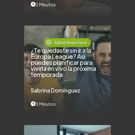
2 Minutos
¿Te quedaste sin ir a la
Europa League? Así
puedes planificar para
vivirla en vivo la próxima
temporada
Sabrina Domínguez
3 Minutos