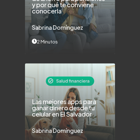
y por qué te conviene
conocerla
Sabrina Domínguez
2 Minutos
Las mejores apps para
ganar dinero desde tu
celular en El Salvador
Sabrina Domínguez