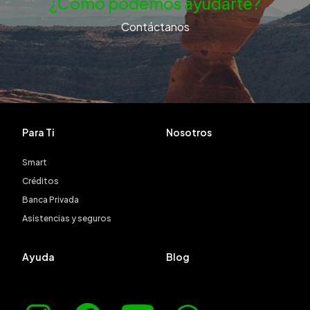
¿Cómo podemos ayudarte?
Contáctanos
Para Ti
Nosotros
Smart
Créditos
Banca Privada
Asistencias y seguros
Ayuda
Blog