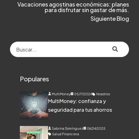
Vacaciones agostinas económicas: planes
para disfrutar sin gastar de más.
Siguiente Blog
Esto es un campo de búsqueda con una función de texto predict
No hay sugerencias porque el campo de búsqueda e
Populares
MultiMoney
05/17/2024
Nosotros
MultiMoney: confianza y
seguridad para tus ahorros
Sabrina Domínguez
06/24/2025
Salud Financiera