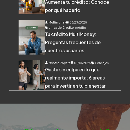
Aumenta tu crédito: Conoce
por qué hacerlo
Multimoney
06/23/2025
Línea de Crédito
,
crédito
Tu crédito MultiMoney:
Preguntas frecuentes de
nuestros usuarios.
Montse Zapata
01/10/2025
Consejos
Gasta sin culpa en lo que
realmente importa: 6 áreas
para invertir en tu bienestar