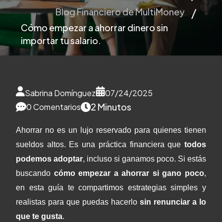
Blog Financiero de MultiMoney
Cómo empezar a ahorrar dinero sin
importar tu salario.
Sabrina Domínguez
07/24/2025
2 Minutos
0 Comentarios
Ahorrar no es un lujo reservado para quienes tienen
sueldos altos. Es una práctica financiera que
todos
podemos adoptar
, incluso si ganamos poco. Si estás
buscando
cómo empezar a ahorrar si gano poco
,
en esta guía te compartimos estrategias simples y
realistas para que puedas hacerlo
sin renunciar a lo
que te gusta
.