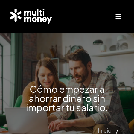
Cómo empezar a
ahorrar dinero sin
importar tu salario.
Inicio