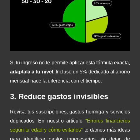
Si tu ingreso no te permite aplicar esta fórmula exacta,
adaptala a tu nivel
. Incluso un 5% dedicado al ahorro
mensual hace la diferencia con el tiempo.
3. Reduce gastos invisibles
Revisa tus suscripciones, gastos hormiga y servicios
duplicados. En nuestro artículo
“
Errores financieros
según tu edad y cómo evitarlos
”
te damos más ideas
para identificar gastos innecesarios sin dejar de